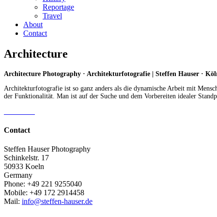
Reportage
Travel
About
Contact
Architecture
Architecture Photography · Architekturfotografie | Steffen Hauser · Köl
Architekturfotografie ist so ganz anders als die dynamische Arbeit mit Men
der Funktionalität. Man ist auf der Suche und dem Vorbereiten idealer Sta
Contact
Steffen Hauser Photography
Schinkelstr. 17
50933 Koeln
Germany
Phone: +49 221 9255040
Mobile: +49 172 2914458
Mail:
info@steffen-hauser.de