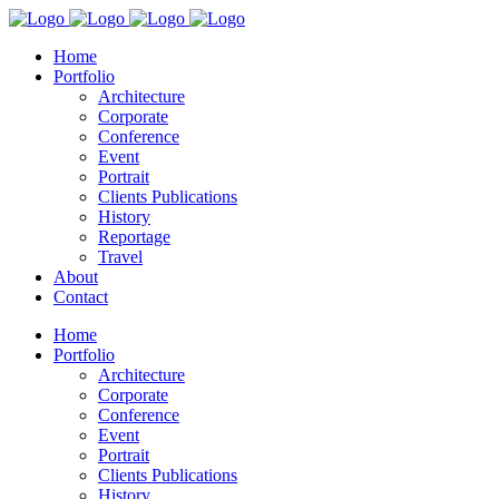
Home
Portfolio
Architecture
Corporate
Conference
Event
Portrait
Clients Publications
History
Reportage
Travel
About
Contact
Home
Portfolio
Architecture
Corporate
Conference
Event
Portrait
Clients Publications
History