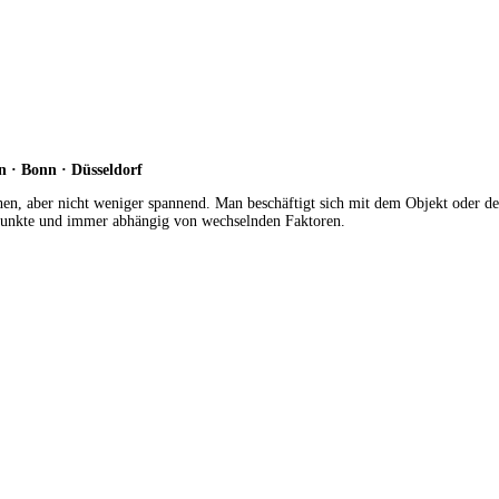
n · Bonn · Düsseldorf
schen, aber nicht weniger spannend. Man beschäftigt sich mit dem Objekt oder
ndpunkte und immer abhängig von wechselnden Faktoren.
Reise-Fotografie
Unter