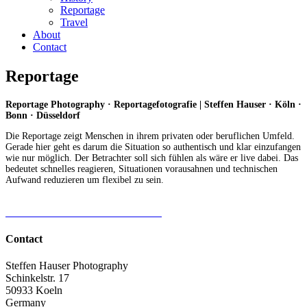
Reportage
Travel
About
Contact
Reportage
Reportage Photography · Reportagefotografie | Steffen Hauser · Köln ·
Bonn · Düsseldorf
Die Reportage zeigt Menschen in ihrem privaten oder beruflichen Umfeld.
Gerade hier geht es darum die Situation so authentisch und klar einzufangen
wie nur möglich. Der Betrachter soll sich fühlen als wäre er live dabei. Das
bedeutet schnelles reagieren, Situationen vorausahnen und technischen
Aufwand reduzieren um flexibel zu sein.
Reise-Fotografie
Architekturfotografie
Contact
Steffen Hauser Photography
Schinkelstr. 17
50933 Koeln
Germany