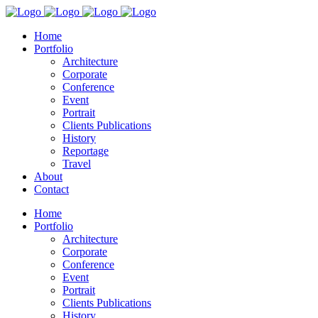
Home
Portfolio
Architecture
Corporate
Conference
Event
Portrait
Clients Publications
History
Reportage
Travel
About
Contact
Home
Portfolio
Architecture
Corporate
Conference
Event
Portrait
Clients Publications
History